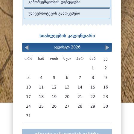
გამომცემლობის დებულება
უნივერსიტეტის გამოცემები
ხელოვნებათმცოდნეობითი ეტიუდები
სამეცნიერო კრებულები
სიახლეების კალენდარი
სახელმძღვანელოები და ნაშრომები
აგვისტო 2026
ორშ
სამ
ოთხ
ხუთ
პარ
შაბ
კვ
1
2
3
4
5
6
7
8
9
10
11
12
13
14
15
16
17
18
19
20
21
22
23
24
25
26
27
28
29
30
31