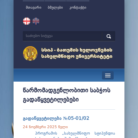
მთავარი
ბმულები
კონტაქტი
სიახლეები
წარმომადგენლობითი საბჭოს
გადაწყვეტილებები
ჩვენ შესახებ
მართვა
გადაწყვეტილება №05-01/02
სწავლა
24 ნოემბერი 2025 წელი
პროგრამის „სახელმწიფო სტიპენდია