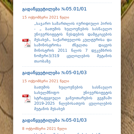
გადაწყვეტილება №05.01/01
15 ოქტომბერი 2021 წელი
„საჯარო სამართლის იურიდიული პირის
- „ ბათუმის ხელოვნების სასწავლო
უნივერსიტეტის წესდების დამტკიცების
შესახებ„ საქართველოს კულტურისა და
სამინისტროსა ძწგლთა დაცვის
მინისტრის 2011 წლის 7 დეკემბრის
ნომერი3/319 ცვლილების შეტანის
თაობაზე
გადაწყვეტილება №05-01/03
15 ოქტომბერი 2021 წელი
ბათუმის ხელოვნების სასწავლო
სახელმწიფო უნივერსიტეტის
სტრატეგიული განვითარების გეგმაში
2019-2025 წლებისათვის ცვლილების
შეტანის შესახებ
გადაწყვეტილება №05-01/03
8 ოქტომბერი 2021 წელი