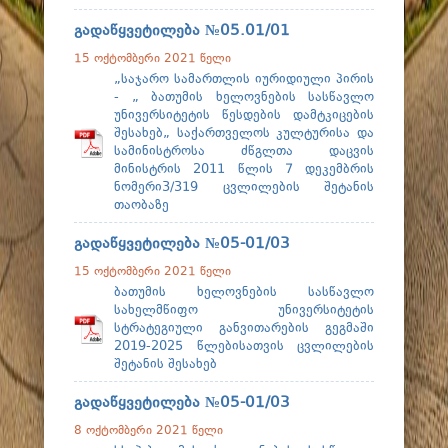
გადაწყვეტილება №05.01/01
15 ოქტომბერი 2021 წელი
„საჯარო სამართლის იურიდიული პირის
- „ ბათუმის ხელოვნების სასწავლო
უნივერსიტეტის წესდების დამტკიცების
შესახებ„ საქართველოს კულტურისა და
სამინისტროსა ძწგლთა დაცვის
მინისტრის 2011 წლის 7 დეკემბრის
ნომერი3/319 ცვლილების შეტანის
თაობაზე
გადაწყვეტილება №05-01/03
15 ოქტომბერი 2021 წელი
ბათუმის ხელოვნების სასწავლო
სახელმწიფო უნივერსიტეტის
სტრატეგიული განვითარების გეგმაში
2019-2025 წლებისათვის ცვლილების
შეტანის შესახებ
გადაწყვეტილება №05-01/03
8 ოქტომბერი 2021 წელი