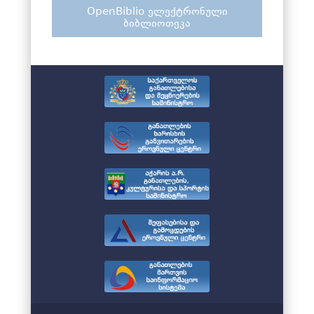
OpenBiblio ელექტრონული
ბიბლიოთეკა