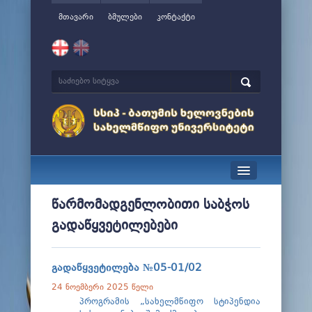
მთავარი
ბმულები
კონტაქტი
სიახლეები
წარმომადგენლობითი საბჭოს
გადაწყვეტილებები
ჩვენ შესახებ
მართვა
გადაწყვეტილება №05-01/02
სწავლა
24 ნოემბერი 2025 წელი
პროგრამის „სახელმწიფო სტიპენდია