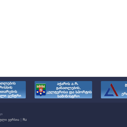
ტი
ველი ვერსია
|
Ru