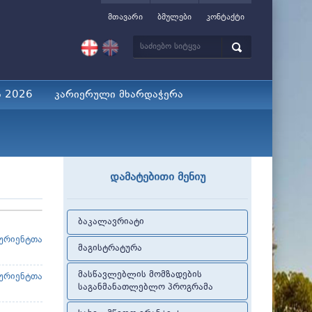
მთავარი
ბმულები
კონტაქტი
ა 2026
კარიერული მხარდაჭერა
დამატებითი მენიუ
ბაკალავრიატი
ურიენტთა
მაგისტრატურა
მასწავლებლის მომზადების
ურიენტთა
საგანმანათლებლო პროგრამა