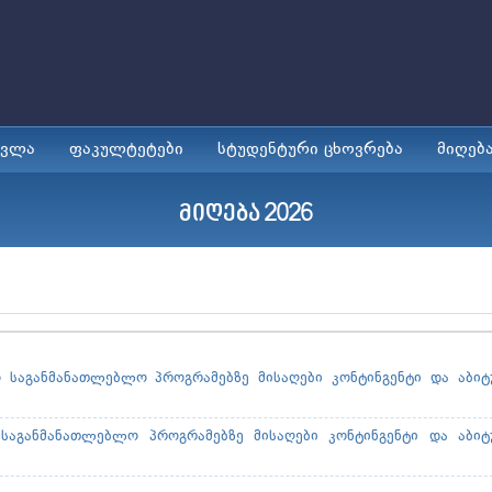
ავლა
ფაკულტეტები
სტუდენტური ცხოვრება
მიღებ
მიღება 2026
 საგანმანათლებლო პროგრამებზე მისაღები კონტინგენტი და აბიტ
საგანმანათლებლო პროგრამებზე მისაღები კონტინგენტი და აბიტ