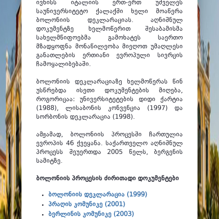
ფაკულტეტები
ივნისს იტალიის ერთ-ერთ უძველეს
საუნივერსიტეტო ქალაქში ხელი მოაწერა
ბოლონიის დეკლარაციას. აღნიშნულ
სტუდენტური ცხოვრება
დოკუმენტზე ხელმოწერით შესაბამისმა
სახელმწიფოებმა გამოხატეს საერთო
მიღება 2026
მზადყოფნა მონაწილეობა მიეღოთ უმაღლესი
განათლების ერთიანი ევროპული სივრცის
კარიერული მხარდაჭერა
ჩამოყალიბებაში.
ბოლონიის დეკლარაციაზე ხელმოწერას წინ
უსწრებდა ისეთი დოკუმენტების მიღება,
როგორიცაა: უნივერსიტეტების დიდი ქარტია
(1988), ლისაბონის კონვენცია (1997) და
სორბონის დეკლარაცია (1998).
ამჟამად, ბოლონიის პროცესში ჩართულია
ევროპის 46 ქვეყანა. საქართველო აღნიშნულ
პროცესს შეუერთდა 2005 წელს, ბერგენის
სამიტზე.
ბოლონიის პროცესის ძირითადი დოკუმენტები
ბოლონიის დეკლარაცია (1999)
პრაღის კომუნიკე (2001)
ბერლინის კომუნიკე (2003)