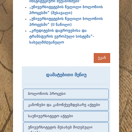
ინსტიტუციური მექანიზმები”
„უნივერსიტეტების წვლილი ბოლონიის
პროცესში“ (შესავალი)
„უნივერსიტეტების წვლილი ბოლონიის
პროცესში“ (II ნაწილი)
„კრედიტების დაგროვებისა და
ტრანსფერის ევროპული სისტემა“-
სახელმძღვანელო
უკან
დამატებითი მენიუ
ბოლონიის პროცესი
კანონები და კანონქვემდებარე აქტები
საუნივერსიტეტო აქტები
უნივერსიტეტის შესახებ მიღებული