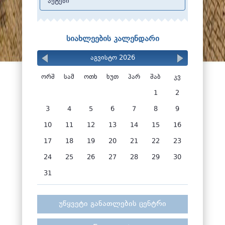
აქტები
სიახლეების კალენდარი
აგვისტო 2026
ორშ
სამ
ოთხ
ხუთ
პარ
შაბ
კვ
1
2
3
4
5
6
7
8
9
10
11
12
13
14
15
16
17
18
19
20
21
22
23
24
25
26
27
28
29
30
31
უწყვეტი განათლების ცენტრი