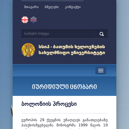
მთავარი
ბმულები
კონტაქტი
სიახლეები
იურიდიული ცნობარი
ჩვენ შესახებ
ბოლონიის პროცესი
მართვა
სწავლა
ევროპის 29 ქვეყნის უმაღლეს განათლებაზე
პასუხისმგებელმა მინისტრმა 1999 წლის 19