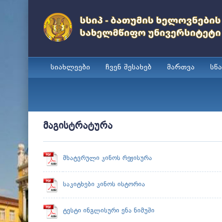
სიახლეები
ჩვენ შესახებ
მართვა
სწ
მაგისტრატურა
მხატვრული კინოს რეჟისურა
საკიტხები კინოს ისტორია
ტესტი ინგლისური ენა ნიმუში