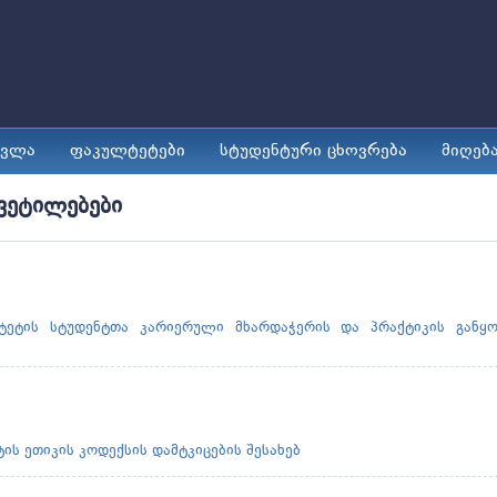
ავლა
ფაკულტეტები
სტუდენტური ცხოვრება
მიღებ
ვეტილებები
იტეტის სტუდენტთა კარიერული მხარდაჭერის და პრაქტიკის განყ
ის ეთიკის კოდექსის დამტკიცების შესახებ