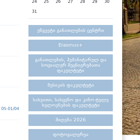
24
25
26
27
28
29
30
31
უწყვეტი განათლების ცენტრი
Erasmus+
განათლების, ჰუმანიტარულ და
სოციალურ მეცნიერებათა
ფაკულტეტი
მუსიკის ფაკულტეტი
სახვითი, სასცენო და კინო-ტელე
ხელოვნების ფაკულტეტი
05-01/04
მიღება 2026
ფოტოგალერეა