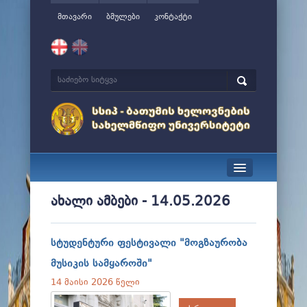
მთავარი
ბმულები
კონტაქტი
სიახლეები
ახალი ამბები - 14.05.2026
ჩვენ შესახებ
სტუდენტური ფესტივალი "მოგზაურობა
მართვა
მუსიკის სამყაროში"
სწავლა
14 მაისი 2026 წელი