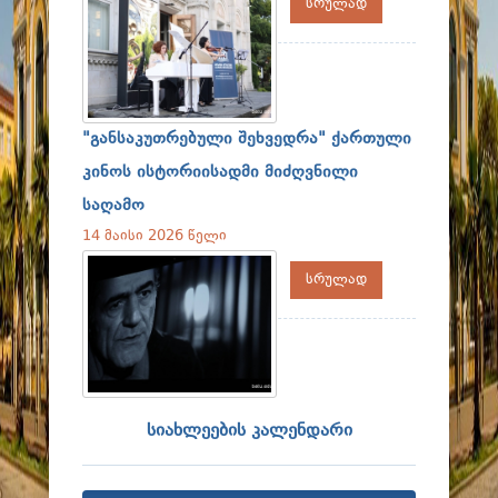
ფაკულტეტები
სრულად
სტუდენტური ცხოვრება
მიღება 2026
კარიერული მხარდაჭერა
"განსაკუთრებული შეხვედრა" ქართული
კინოს ისტორიისადმი მიძღვნილი
საღამო
14 მაისი 2026 წელი
სრულად
სიახლეების კალენდარი