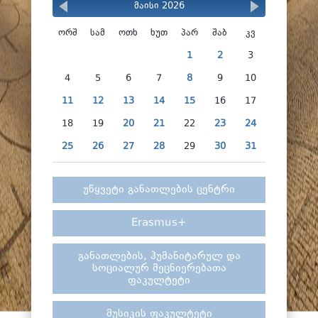
მაისი 2026
ორშ
სამ
ოთხ
ხუთ
პარ
შაბ
კვ
1
2
3
4
5
6
7
8
9
10
11
12
13
14
15
16
17
18
19
20
21
22
23
24
25
26
27
28
29
30
31
უწყვეტი განათლების ცენტრი
Erasmus+
განათლების, ჰუმანიტარულ და
სოციალურ მეცნიერებათა
ფაკულტეტი
მუსიკის ფაკულტეტი