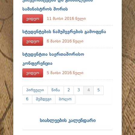
უნივერსიტეტსა და განათლების
სამინისტროს შორის
ვიდეო
11 მაისი 2016 წელი
სტუდენტების ნამუშევრების გამოფენა
ვიდეო
6 მაისი 2016 წელი
სტუდენტთა საერთაშორისო
კონფერენცია
ვიდეო
5 მაისი 2016 წელი
პირველი
წინა
2
3
4
5
6
შემდეგი
ბოლო
სიახლეების კალენდარი