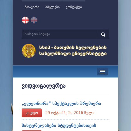
მთავარი
ბმულები
კონტაქტი
სიახლეები
ვიდეოგალერეა
ჩვენ შესახებ
„ელეონორა“ სპექტაკლის პრემიერა
მართვა
ვიდეო
29 ოქტომბერი 2016 წელი
სწავლა
მასტერკლასები სტუდენტებისთვის