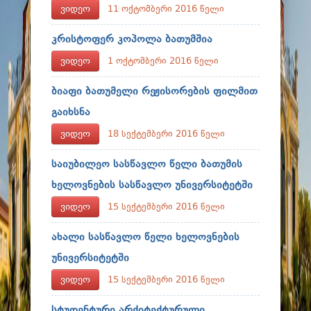
ფაკულტეტები
ვიდეო
11 ოქტომბერი 2016 წელი
სტუდენტური ცხოვრება
კრისტოფერ კოპოლა ბათუმშია
მიღება 2026
ვიდეო
1 ოქტომბერი 2016 წელი
კარიერული მხარდაჭერა
ბიაფი ბათუმელი რეჟისორების ფილმით
გაიხსნა
ვიდეო
18 სექტემბერი 2016 წელი
საიუბილეო სასწავლო წელი ბათუმის
ხელოვნების სასწავლო უნივერსიტეტში
ვიდეო
15 სექტემბერი 2016 წელი
ახალი სასწავლო წელი ხელოვნების
უნივერსიტეტში
ვიდეო
15 სექტემბერი 2016 წელი
სტუდენტური არქიტექტურული