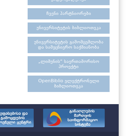
ჩვენი პარტნიორები
უნივერსიტეტის ბიბლიოთეკა
უნივერსიტეტის გამომცემლობა
და სამეცნიერო საქმიანობა
„ლიმენის“ საერთაშორისო
პროექტი
OpenBiblio ელექტრონული
ბიბლიოთეკა