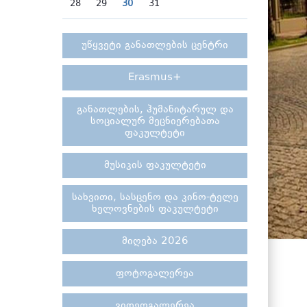
28
29
30
31
უწყვეტი განათლების ცენტრი
Erasmus+
განათლების, ჰუმანიტარულ და
სოციალურ მეცნიერებათა
ფაკულტეტი
მუსიკის ფაკულტეტი
სახვითი, სასცენო და კინო-ტელე
ხელოვნების ფაკულტეტი
მიღება 2026
ფოტოგალერეა
ვიდეოგალერეა