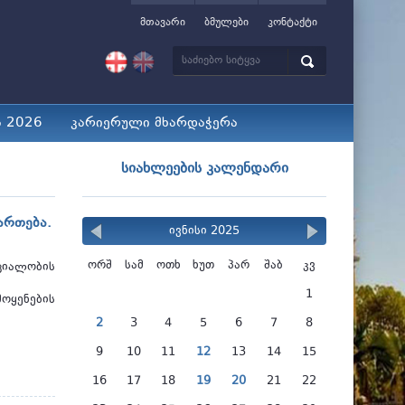
მთავარი
ბმულები
კონტაქტი
ა 2026
კარიერული მხარდაჭერა
სიახლეების კალენდარი
ართება.
ივნისი 2025
ორშ
სამ
ოთხ
ხუთ
პარ
შაბ
კვ
ციალობის
1
ოყენების
2
3
4
5
6
7
8
9
10
11
12
13
14
15
16
17
18
19
20
21
22