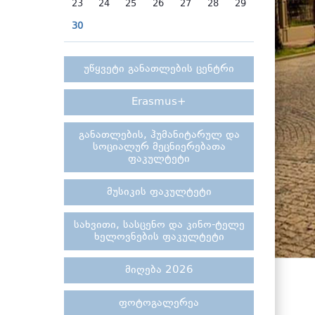
23
24
25
26
27
28
29
30
უწყვეტი განათლების ცენტრი
Erasmus+
განათლების, ჰუმანიტარულ და
სოციალურ მეცნიერებათა
ფაკულტეტი
მუსიკის ფაკულტეტი
სახვითი, სასცენო და კინო-ტელე
ხელოვნების ფაკულტეტი
მიღება 2026
ფოტოგალერეა