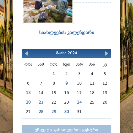
ფაკულტეტები
სტუდენტური ცხოვრება
მიღება 2026
სიახლეების კალენდარი
კარიერული მხარდაჭერა
მაისი 2024
ორშ
სამ
ოთხ
ხუთ
პარ
შაბ
კვ
1
2
3
4
5
6
7
8
9
10
11
12
13
14
15
16
17
18
19
20
21
22
23
24
25
26
27
28
29
30
31
უწყვეტი განათლების ცენტრი