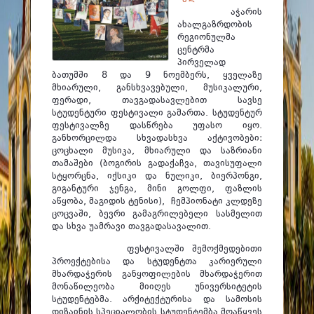
ფაკულტეტები
აჭარის
ახალგაზრდობის
სტუდენტური ცხოვრება
რეგიონულმა
ცენტრმა
მიღება 2026
პირველად
ბათუმში 8 და 9 ნოემბერს, ყველაზე
კარიერული მხარდაჭერა
მხიარული, განსხვავებული, მუსიკალური,
ფერადი, თავგადასავლებით სავსე
სტუდენტური ფესტივალი გამართა. სტუდენტურ
ფესტივალზე დასწრება უფასო იყო.
განხორცილდა სხვადასხვა აქტივობები:
ცოცხალი მუსიკა, მხიარული და საზრიანი
თამაშები (ბოგირის გადაქაჩვა, თავისუფალი
სტყორცნა, იქსიკი და ნულიკი, ბიერპონგი,
გიგანტური ჯენგა, მინი გოლფი, ფაზლის
აწყობა, მაგიდის ტენისი), ჩემპიონატი კლდეზე
ცოცვაში, ბევრი გამაგრილებელი სასმელით
და სხვა უამრავი თავგადასავალით.
ფესტივალში შემოქმედებითი
პროექტებისა და სტუდენტთა კარიერული
მხარდაჭერის განყოფილების მხარდაჭერით
მონაწილეობა მიიღეს უნივერსიტეტის
სტუდენტებმა. არქიტექტურისა და სამოსის
დიზაინის სპეციალობის სტუდენტემბა მოაწყვეს