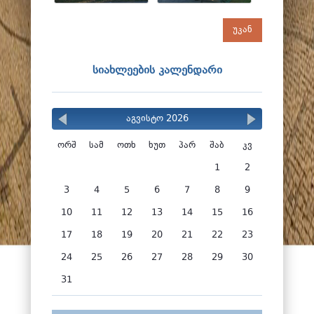
უკან
სიახლეების კალენდარი
აგვისტო 2026
ორშ
სამ
ოთხ
ხუთ
პარ
შაბ
კვ
1
2
3
4
5
6
7
8
9
10
11
12
13
14
15
16
17
18
19
20
21
22
23
24
25
26
27
28
29
30
31