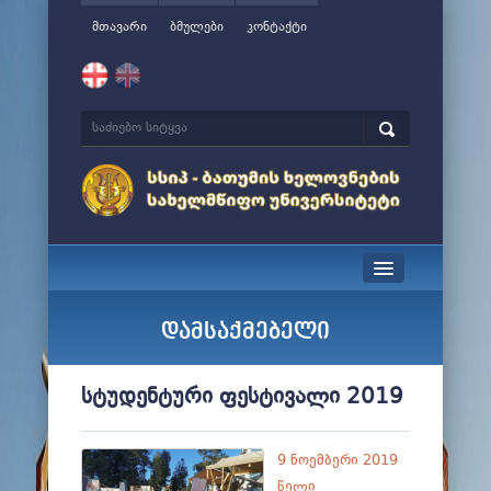
მთავარი
ბმულები
კონტაქტი
სიახლეები
დამსაქმებელი
ჩვენ შესახებ
სტუდენტური ფესტივალი 2019
მართვა
სწავლა
9 ნოემბერი 2019
წელი