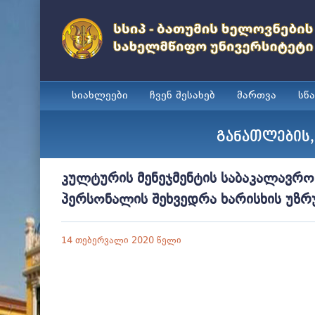
სიახლეები
ჩვენ შესახებ
მართვა
სწ
განათლების,
კულტურის მენეჯმენტის საბაკალავრ
პერსონალის შეხვედრა ხარისხის უზ
14 თებერვალი 2020 წელი