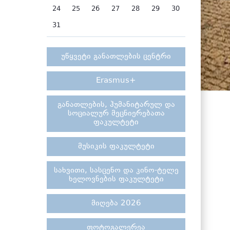
24
25
26
27
28
29
30
31
უწყვეტი განათლების ცენტრი
Erasmus+
განათლების, ჰუმანიტარულ და
სოციალურ მეცნიერებათა
ფაკულტეტი
მუსიკის ფაკულტეტი
სახვითი, სასცენო და კინო-ტელე
ხელოვნების ფაკულტეტი
მიღება 2026
ფოტოგალერეა