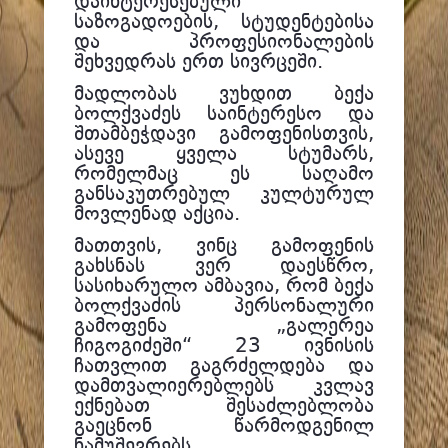
დაინტერესებული
საზოგადოების, სტუდენტებისა
და პროფესიონალების
შეხვედრას ერთ სივრცეში.
მადლობას ვუხდით ბექა
ბოლქვაძეს საინტერესო და
შთამბეჭდავი გამოფენისთვის,
ასევე ყველა სტუმარს,
რომელმაც ეს საღამო
განსაკუთრებულ კულტურულ
მოვლენად აქცია.
მათთვის, ვინც გამოფენის
გახსნას ვერ დაესწრო,
სასიხარულო ამბავია, რომ ბექა
ბოლქვაძის პერსონალური
გამოფენა „გალერეა
ჩიგოგიძეში“ 23 ივნისის
ჩათვლით გაგრძელდება და
დამთვალიერებლებს კვლავ
ექნებათ შესაძლებლობა
გაეცნონ წარმოდგენილ
ნამუშევრებს.