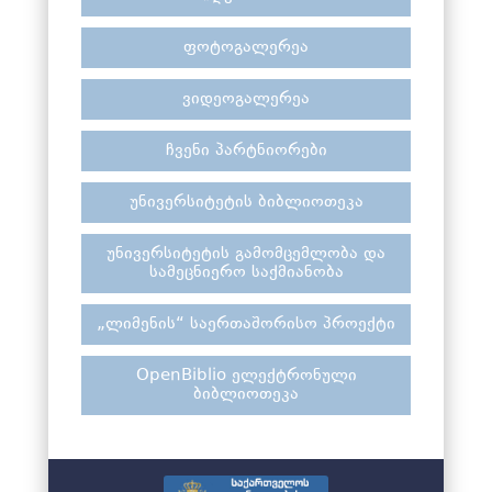
ფოტოგალერეა
ვიდეოგალერეა
ჩვენი პარტნიორები
უნივერსიტეტის ბიბლიოთეკა
უნივერსიტეტის გამომცემლობა და
სამეცნიერო საქმიანობა
„ლიმენის“ საერთაშორისო პროექტი
OpenBiblio ელექტრონული
ბიბლიოთეკა