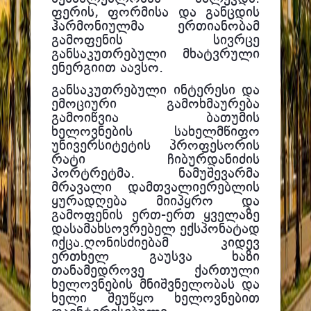
ფერის, ფორმისა და განცდის
ჰარმონიულმა ერთიანობამ
გამოფენის სივრცე
განსაკუთრებული მხატვრული
ენერგიით აავსო.
განსაკუთრებული ინტერესი და
ემოციური გამოხმაურება
გამოიწვია ბათუმის
ხელოვნების სახელმწიფო
უნივერსიტეტის პროფესორის
რატი ჩიბურდანიძის
პორტრეტმა. ნამუშევარმა
მრავალი დამთვალიერებლის
ყურადღება მიიპყრო და
გამოფენის ერთ-ერთ ყველაზე
დასამახსოვრებელ ექსპონატად
იქცა.
ღონისძიებამ კიდევ
ერთხელ გაუსვა ხაზი
თანამედროვე ქართული
ხელოვნების მნიშვნელობას და
ხელი შეუწყო ხელოვნებით