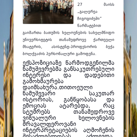
ფაკულტეტები
27 მაისს
„გალერეა
სტუდენტური ცხოვრება
ჩიგოგიძეში“
მიღება 2026
წარმატებით
გაიმართა ბათუმის ხელოვნების სახელმწიფო
კარიერული მხარდაჭერა
უნივერსიტეტის თანამედროვე ქართველი
მხატვრის, ასისტენტ-პროფესორის ბექა
ბოლქვაძის პერსონალური გამოფენა.
ექსპოზიციაზე წარმოდგენილმა
ნამუშევრებმა განსაკუთრებული
ინტერესი და დადებითი
გამოხმაურება
დაიმსახურა.
თითოეული
ნამუშევარი საკუთარ
ისტორიას, განწყობასა და
ემოციას ატარებდა, რაც
სტუმრებს თანამედროვე
ვიზუალური ხელოვნების
მრავალფეროვანი
ინტერპრეტაციების აღმოჩენის
შესაძლებლობას აძლევდა.