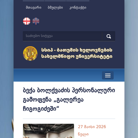
მთავარი
ბმულები
კონტაქტი
სიახლეები
ბექა ბოლქვაძის პერსონალური
გამოფენა „გალერეა
ჩვენ შესახებ
ჩიგოგიძეში“
მართვა
სწავლა
27 მაისი 2026
წელი