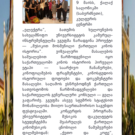
ფაკულტეტები
9 მაისს, ქალაქ
სალონიკში
სტუდენტური ცხოვრება
(საბერძნეთი),
კულტურის
ცენტრში
მიღება 2026
„ელექტრა“, ბათუმის ხელოვნების
სახელმწიფო უნივერსიტეტის კამერულ-
კარიერული მხარდაჭერა
ინსტრუმენტულმა ჯგუფმა წარადგინა პროექტი
— „მუსიკით მოსმენილი ქართული კინოს
ისტორია“. ვიზუალური მასალების
საშუალებით წარმოდგენილი იყო
საქართველოში კინოს ისტორიის პირველი
ეტაპი — საარქივო ჩანაწერები,
კინოფილმების ფრაგმენტები, კინოსტუდიის
ისტორიული ფოტოები და დოკუმენტური
მასალები. საღამოს ესწრებოდნენ ქართული
სათვისტომოს წარმომადგენლები და
საქართველოს გენერალური კონსული — გელა
ჯაფარიძე. ჯგუფმა ასევე სტუმრის სტატუსით
მონაწილეობა მიიღო საერთაშორისო საგუნდო
ფესტივალში. კონცერტის პროგრამა
უნივერსიტეტის მუსიკის ფაკულტეტის
სტუდენტებმა შეასრულეს ქართული
კინომუსიკის ცნობილი ნამუშევრები
ფილმებიდან: „ქეთო და კოტე“,