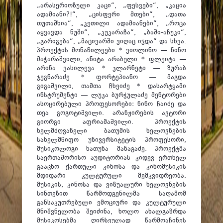
„არასერიოზული კაცი“, „ფესვები“, „კაცია
ადამიანი?!“, „ცისფერი მთები“, „დათა
თუთაშხია“, „კეთილი ადამიანები“, „როცა
აყვავდა ნუში“, „კუკარაჩა“, „ბაში-აჩუკი“,
„გარიგება“, „მაცივარში ვიღაც იჯდა“ და სხვა.
პროექტის მონაწილეები * ვიოლინო — ნინო
მაჭარაშვილი, ანიტა არაბული * ფლეიტა —
არინა ვასილევა * კლარნეტი — ზურაბ
ჯეგნარაძე * ფორტეპიანო — მაგდა
გიგაშვილი, თამთა ჩხეიძე * დასარტყამი
ინსტრუმენტი — ლუკა ბურჭულაძე მენტორები
ასოცირებული პროფესორები: ნინო ჩაიძე და
თეა გოგოტიშვილი. არანჟირების ავტორი
გიორგი აფრიამაშვილი. პროექტის
ხელმძღვანელი ბათუმის ხელოვნების
სახელმწიფო უნივერსიტეტის პროფესორი,
მუსიკოლოგი ხათუნა მანაგაძე. პროექტმა
საერთაშორისო აუდიტორიას კიდევ ერთხელ
გააცნო ქართული კინოსა და კინომუსიკის
მდიდარი კულტურული მემკვიდრეობა.
მუსიკის, კინოსა და ვიზუალური ხელოვნების
სინთეზით წარმოდგენილმა საღამომ
განსაკუთრებული ემოციური და კულტურული
მნიშვნელობა შეიძინა, ხოლო ახალგაზრდა
მუსიკოსებმა ღირსეულად წარმოაჩინეს