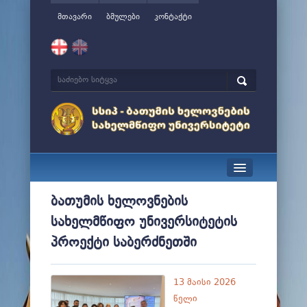
მთავარი
ბმულები
კონტაქტი
სიახლეები
ბათუმის ხელოვნების
სახელმწიფო უნივერსიტეტის
ჩვენ შესახებ
პროექტი საბერძნეთში
მართვა
სწავლა
13 მაისი 2026
წელი