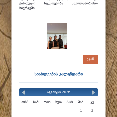
ქართული ხელოვნება საერთაშორისო
სივრცეში.
უკან
სიახლეების კალენდარი
აგვისტო 2026
ორშ
სამ
ოთხ
ხუთ
პარ
შაბ
კვ
1
2