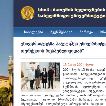
სიახლეები
ჩვენ შესახებ
მართვა
სწ
უნივერსიტეტმა ჰაჯეტეპეს უნივერსიტ
თურქეთის რესპუბლიკიდან"
13 მაისი 2024 წელი
2024 წლის 13 მაისს, ბათუ
გაიმართა, სახელწოდებით
წარმოდგენილი იყო თურქე
ფაკულტეტის ასოცირებული
შექმნისას ხელოვნური 
უნივერსიტეტის რექტორმა
ურთიერთობის განმტკიცების მიზნით, თანამშრომლობ
პედაგოგთა გაცვლით პროგრამაში ჩართვას გაითვალ
იმყოფებოდნენ ასოცირებული პროფესორი, სახვითი