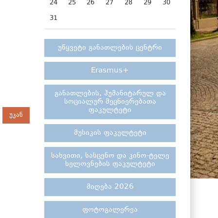
24
25
26
27
28
29
30
31
უწყვეტი განათლების ცენტრი
Erasmus+
განათლების, ჰუმანიტარულ და
სოციალურ მეცნიერებათა
ფაკულტეტი
უკან
მუსიკის ფაკულტეტი
სახვითი, სასცენო და კინო-ტელე
ხელოვნების ფაკულტეტი
მიღება 2026
ფოტოგალერეა