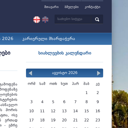
მთავარი
ბმულები
კონტაქტი
ა 2026
კარიერული მხარდაჭერა
ლები
სიახლეების კალენდარი
აგვისტო 2026
ორშ
სამ
ოთხ
ხუთ
პარ
შაბ
კვ
 გამოფენა
მოფენაზე
1
2
ლოვნების
სტერების
3
4
5
6
7
8
9
ასწავლო
ბს შორის
10
11
12
13
14
15
16
ტთა, ისე
ან ერთად
17
18
19
20
21
22
23
ი - ემრე