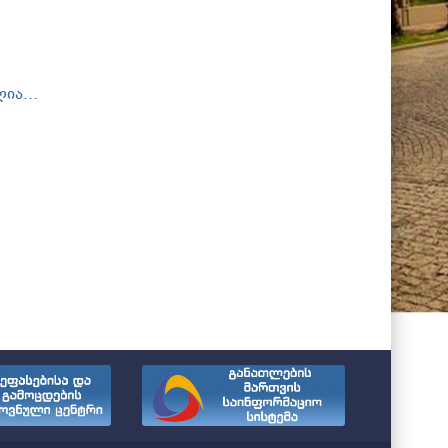
ია...