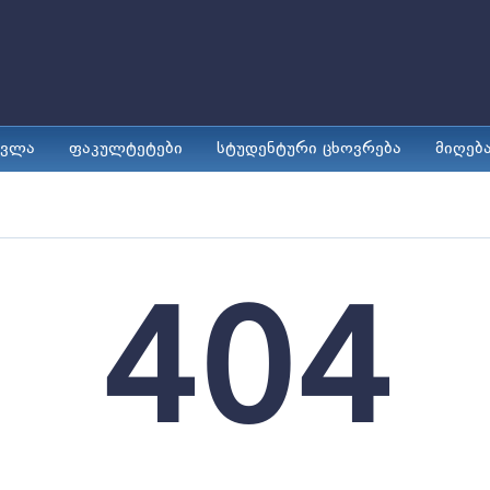
ავლა
ფაკულტეტები
სტუდენტური ცხოვრება
მიღებ
404