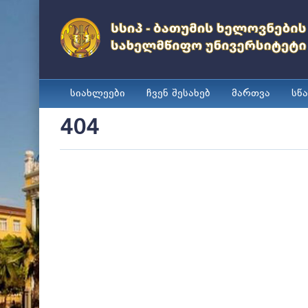
სიახლეები
ჩვენ შესახებ
მართვა
სწ
404